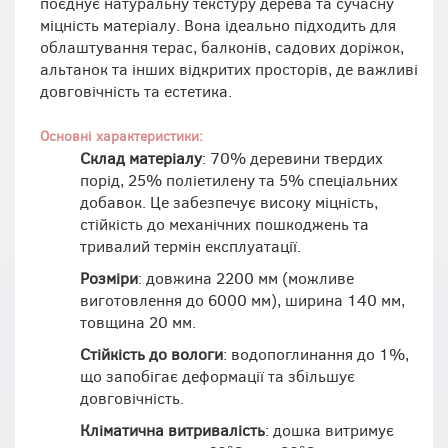
поєднує натуральну текстуру дерева та сучасну
міцність матеріалу. Вона ідеально підходить для
облаштування терас, балконів, садових доріжок,
альтанок та інших відкритих просторів, де важливі
довговічність та естетика.
Основні характеристики:
Склад матеріалу
: 70% деревини твердих
порід, 25% поліетилену та 5% спеціальних
добавок. Це забезпечує високу міцність,
стійкість до механічних пошкоджень та
тривалий термін експлуатації.
Розміри
: довжина 2200 мм (можливе
виготовлення до 6000 мм), ширина 140 мм,
товщина 20 мм.
Стійкість до вологи
: водопоглинання до 1%,
що запобігає деформації та збільшує
довговічність.
Кліматична витривалість
: дошка витримує