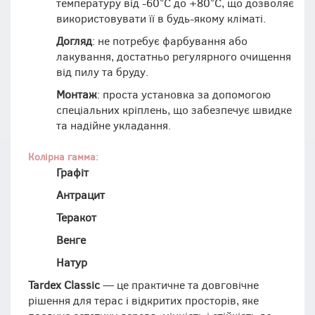
температуру від -60°C до +80°C, що дозволяє
використовувати її в будь-якому кліматі.
Догляд
: не потребує фарбування або
лакування, достатньо регулярного очищення
від пилу та бруду.
Монтаж
: проста установка за допомогою
спеціальних кріплень, що забезпечує швидке
та надійне укладання.
Колірна гамма:
Графіт
Антрацит
Теракот
Венге
Натур
Tardex Classic
— це практичне та довговічне
рішення для терас і відкритих просторів, яке