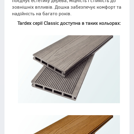
поєднує естетику дерева, міцність і стійкість до
зовнішніх впливів. Дошка забезпечує комфорт та
надійність на багато років.
Tardex серії Classic доступна в таких кольорах: