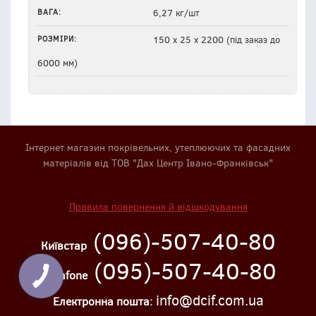
ВАГА:
6,27 кг/шт
РОЗМІРИ:
150 х 25 х 2200 (під заказ до
6000 мм)
Інтернет магазин покрівельних, утеплюючих та фасадних
матеріалів від ТОВ "Дах Центр Івано-Франківськ"
Правила повернення й відшкодування
(096)-507-40-80
Київстар
(095)-507-40-80
Vodafone
info@dcif.com.ua
Електронна пошта: