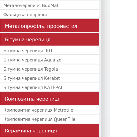
Металочерепиця BudMat
Фальцева покрівля
Металопрофіль, профнастил
Бітумна черепиця
Бітумна черепиця IKO
Бітумна черепиця Aquaizol
Бітумна черепиця Tegola
Бітумна черепиця Kerabit
Бітумна черепиця KATEPAL
Композитна черепиця
Композитна черепиця Metrotile
Композитна черепиця QueenTile
Керамічна черепиця