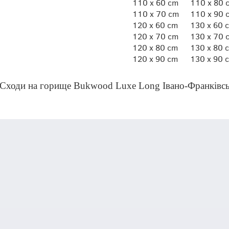
110 x 60 cm
110 x 80 
110 x 70 cm
110 x 90 
120 x 60 cm
130 x 60 
120 x 70 cm
130 x 70 
120 x 80 cm
130 x 80 
120 x 90 cm
130 x 90 
Сходи на горище Bukwood Luxe Long Івано-Франківськ,