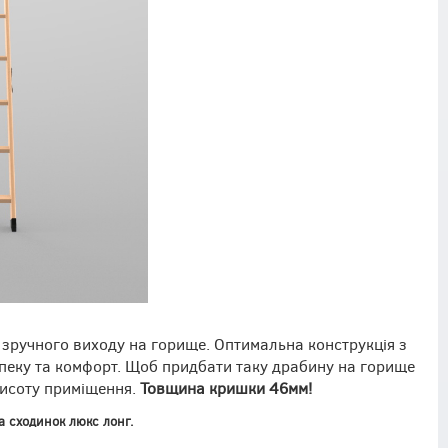
 зручного виходу на горище. Оптимальна конструкція з
езпеку та комфорт. Щоб придбати таку драбину на горище
висоту приміщення.
Товщина кришки 46мм!
а сходинок люкс лонг.