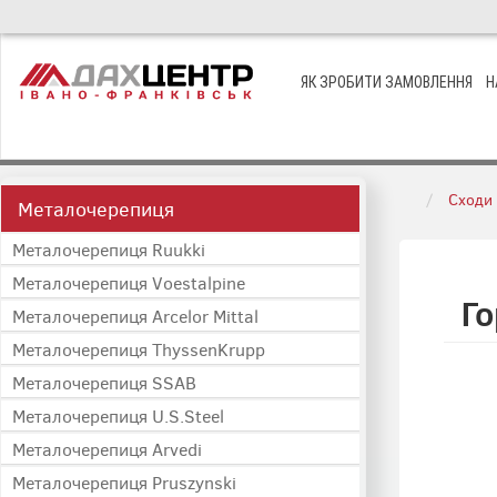
ЯК ЗРОБИТИ ЗАМОВЛЕННЯ
Н
Сходи
Металочерепиця
Металочерепиця Ruukki
Металочерепиця Voestalpine
Го
Металочерепиця Arcelor Mittal
Металочерепиця ThyssenKrupp
Металочерепиця SSAB
Металочерепиця U.S.Steel
Металочерепиця Arvedi
Металочерепиця Pruszynski