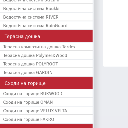
Водостічна система Ruukki
Водостічна система RIVER
Водостічна система RainGuard
Терасна дошка
Терасна композитна дошка Tardex
Терасна дошка Polymer&Wood
Терасна дошка POLYROOT
Терасна дошка GARDIN
Сходи на горище
Сходи на горище BUKWOOD
Сходи на горище OMAN
Сходи на горище VELUX VELTA
Сходи на горище FAKRO