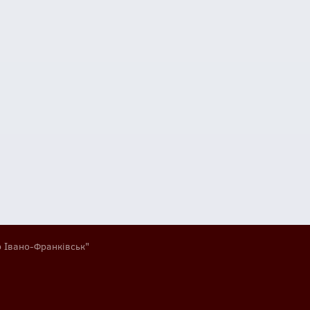
р Івано-Франківськ"