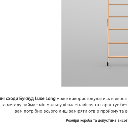
ні сходи Буквуд Luxe Long
може використовуватись в якості
 та металу займає мінімальну кількість місця та гарантує б
вам потрібно всього лиш заміряти отвір пройому та 
Розміри короба та допустима висот