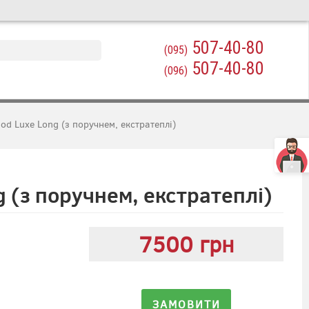
507-40-80
(095)
507-40-80
(096)
d Luxe Long (з поручнем, екстратеплі)
 (з поручнем, екстратеплі)
7500 грн
ЗАМОВИТИ