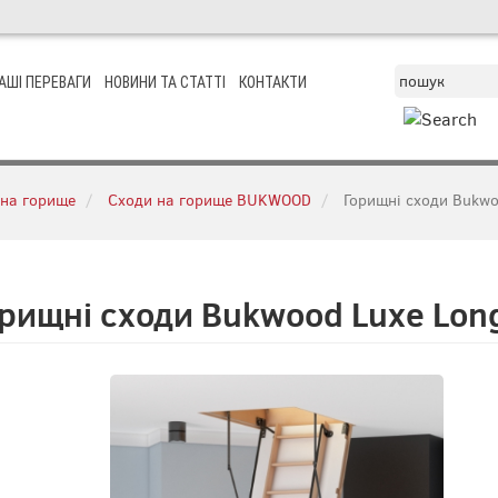
АШІ ПЕРЕВАГИ
НОВИНИ ТА СТАТТІ
КОНТАКТИ
 на горище
Сходи на горище BUKWOOD
Горищні сходи Bukwoo
рищні сходи Bukwood Luxe Long