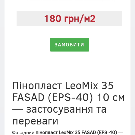
180 грн/м2
ЗАМОВИТИ
Пінопласт LeoMix 35
FASAD (EPS-40) 10 см
— застосування та
переваги
Фасадний
пінопласт LeoMix 35 FASAD (EPS-40)
—