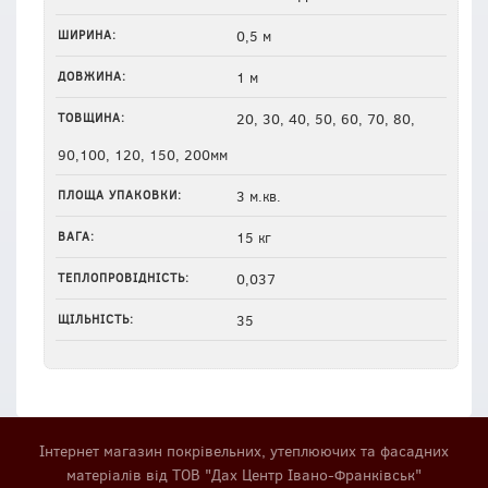
ШИРИНА:
0,5 м
ДОВЖИНА:
1 м
ТОВЩИНА:
20, 30, 40, 50, 60, 70, 80,
90,100, 120, 150, 200мм
ПЛОЩА УПАКОВКИ:
3 м.кв.
ВАГА:
15 кг
ТЕПЛОПРОВІДНІСТЬ:
0,037
ЩІЛЬНІСТЬ:
35
Інтернет магазин покрівельних, утеплюючих та фасадних
матеріалів від ТОВ "Дах Центр Івано-Франківськ"