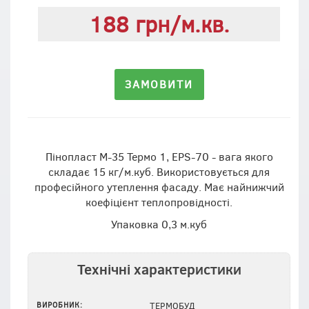
188 грн/м.кв.
ЗАМОВИТИ
Пінопласт М-35 Термо 1, EPS-70 - вага якого
складає 15 кг/м.куб. Використовується для
професійного утеплення фасаду. Має найнижчий
коефіцієнт теплопровідності.
Упаковка 0,3 м.куб
Технічні характеристики
ВИРОБНИК:
ТЕРМОБУД