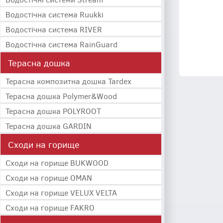
Водостічна система Ruukki
Водостічна система RIVER
Водостічна система RainGuard
Терасна дошка
Терасна композитна дошка Tardex
Терасна дошка Polymer&Wood
Терасна дошка POLYROOT
Терасна дошка GARDIN
Сходи на горище
Сходи на горище BUKWOOD
Сходи на горище OMAN
Сходи на горище VELUX VELTA
Сходи на горище FAKRO