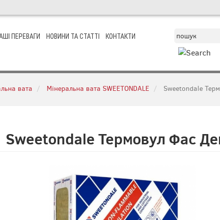
АШІ ПЕРЕВАГИ
НОВИНИ ТА СТАТТІ
КОНТАКТИ
льна вата
Мінеральна вата SWEETONDALE
Sweetondale Терм
Sweetondale Термовул Фас Де