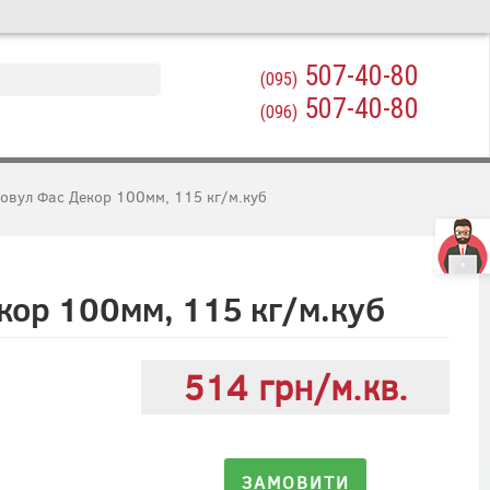
507-40-80
(095)
507-40-80
(096)
овул Фас Декор 100мм, 115 кг/м.куб
кор 100мм, 115 кг/м.куб
514 грн/м.кв.
ЗАМОВИТИ