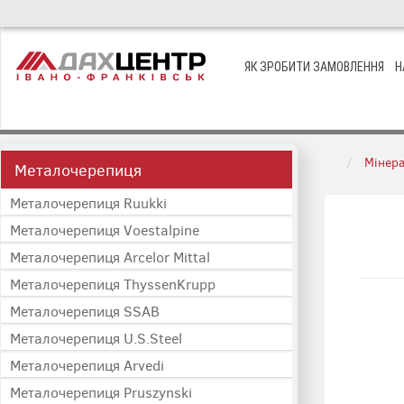
ЯК ЗРОБИТИ ЗАМОВЛЕННЯ
Н
Мінера
Металочерепиця
Металочерепиця Ruukki
Металочерепиця Voestalpine
Металочерепиця Arcelor Mittal
Металочерепиця ThyssenKrupp
Металочерепиця SSAB
Металочерепиця U.S.Steel
Металочерепиця Arvedi
Металочерепиця Pruszynski