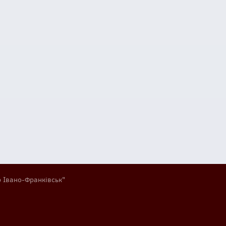
р Івано-Франківськ"