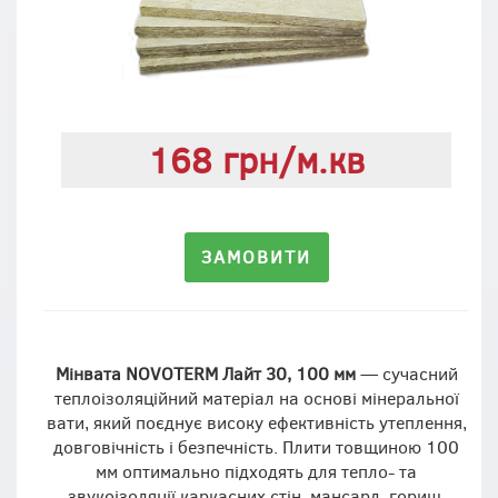
168 грн/м.кв
ЗАМОВИТИ
Мінвата NOVOTERM Лайт 30, 100 мм
— сучасний
теплоізоляційний матеріал на основі мінеральної
вати, який поєднує високу ефективність утеплення,
довговічність і безпечність. Плити товщиною 100
мм оптимально підходять для тепло- та
звукоізоляції каркасних стін, мансард, горищ,