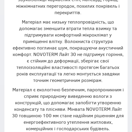
міжкімнатних перегородок, похилих покрівель і
перекриттів.
Матеріал має низьку теплопровідність, що
допомагає зменшити втрати тепла взимку та
підтримувати комфортний мікроклімат у
приміщенні влітку. Волокниста структура
ефективно поглинає шум, покращуючи акустичний
комфорт. NOVOTERM Лайт 30 не підтримує горіння,
є стійким до деформації, зберігає свої
теплоізоляційні властивості протягом багатьох
років експлуатації та легко монтується завдяки
точним геометричним розмірам.
Матеріал є екологічно безпечним, паропроникним і
сприяє природному виведенню вологи з
конструкцій, що допомагає запобігти утворенню
конденсату та плісняви. Мінвата NOVOTERM Лайт
30 товщиною 100 мм стане надійним рішенням для
енергоефективного утеплення житлових,
комерційних і господарських будівель.