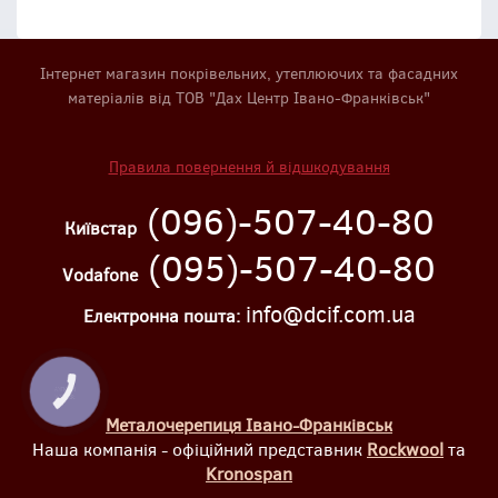
Інтернет магазин покрівельних, утеплюючих та фасадних
матеріалів від ТОВ "Дах Центр Івано-Франківськ"
Правила повернення й відшкодування
(096)-507-40-80
Київстар
(095)-507-40-80
Vodafone
info@dcif.com.ua
Електронна пошта:
КНОПКА
ЗВ'ЯЗКУ
Металочерепиця Івано-Франківськ
Наша компанія - офіційний представник
Rockwool
та
Kronospan