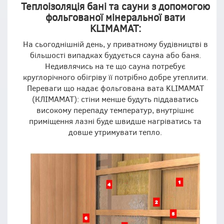
Теплоізоляція бані та сауни з допомогою
фольгованої мінеральної вати
KLIMAMAT:
На сьогоднішній день, у приватному будівництві в
більшості випадках будується сауна або баня.
Недивлячись на те що сауна потребує
круглорічного обігріву її потрібно добре утеплити.
Переваги що надає фольгована вата KLIMAMAT
(КЛІМАМАТ): стіни менше будуть піддаватись
високому перепаду температур, внутрішнє
приміщення лазні буде швидше нагріватись та
довше утримувати тепло.