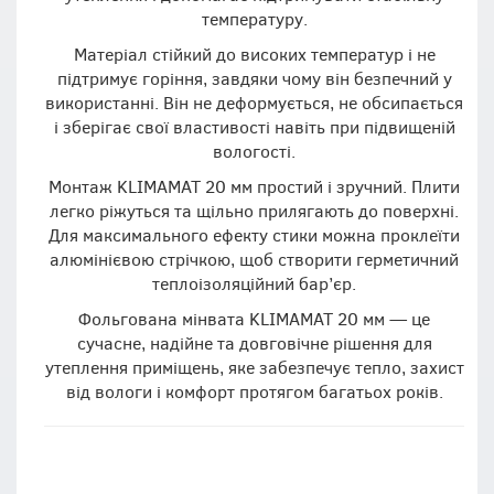
температуру.
Матеріал стійкий до високих температур і не
підтримує горіння, завдяки чому він безпечний у
використанні. Він не деформується, не обсипається
і зберігає свої властивості навіть при підвищеній
вологості.
Монтаж KLIMAMAT 20 мм простий і зручний. Плити
легко ріжуться та щільно прилягають до поверхні.
Для максимального ефекту стики можна проклеїти
алюмінієвою стрічкою, щоб створити герметичний
теплоізоляційний бар’єр.
Фольгована мінвата KLIMAMAT 20 мм — це
сучасне, надійне та довговічне рішення для
утеплення приміщень, яке забезпечує тепло, захист
від вологи і комфорт протягом багатьох років.