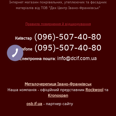
Інтернет магазин покрівельних, утеплюючих та фасадних
матеріалів від ТОВ "Дах Центр Івано-Франківськ"
Правила повернення й відшкодування
(096)-507-40-80
Київстар
(095)-507-40-80
Vodafone
info@dcif.com.ua
Електронна пошта:
Металочерепиця Івано-Франківськ
Наша компанія - офіційний представник
Rockwool
та
Kronospan
osb.if.ua
- партнер сайту