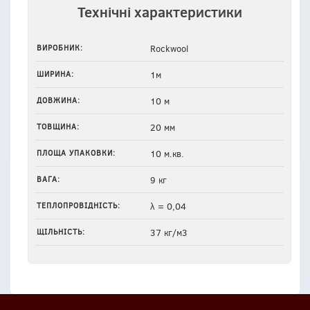
Технічні характеристики
ВИРОБНИК:
Rockwool
ШИРИНА:
1м
ДОВЖИНА:
10 м
ТОВЩИНА:
20 мм
ПЛОЩА УПАКОВКИ:
10 м.кв.
ВАГА:
9 кг
ТЕПЛОПРОВІДНІСТЬ:
λ = 0,04
ЩІЛЬНІСТЬ:
37 кг/м3