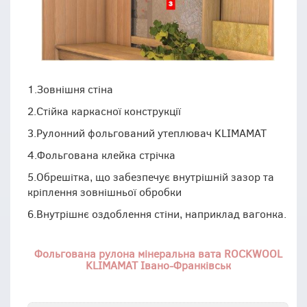
1.Зовнішня стіна
2.Стійка каркасної конструкції
3.Рулонний фольгований утеплювач KLIMAMAT
4.Фольгована клейка стрічка
5.Обрешітка, що забезпечує внутрішній зазор та
кріплення зовнішньої обробки
6.Внутрішнє оздоблення стіни, наприклад вагонка.
Фольгована рулона мінеральна вата ROCKWOOL
KLIMAMAT Івано-Франківськ