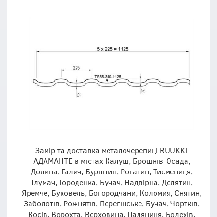
Замір та доставка металочерепиці RUUKKI
АДАМАНТЕ в містах Калуш, Брошнів-Осада,
Долина, Галич, Бурштин, Рогатин, Тисмениця,
Тлумач, Городенка, Бучач, Надвірна, Делятин,
Яремче, Буковель, Богородчани, Коломия, Снятин,
Заболотів, Рожнятів, Перегінське, Бучач, Чортків,
Косів, Ворохта, Верховина, Паляниця, Болехів,