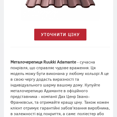
УТОЧНИТИ ЦІНУ
Металочерепиця Ruukki Adamante
- сучасна
покрівля, що справляє чудове враження. Ця
модель можу бути виконана у любому кольорі А це
в свою чергу додасть виразності та
індивідуального шарму вашому дому. Купуйте
металочерепицю Адаманте в офіційного
представника - компанії Дах Ценр Івано-
Франківськ, та отримайте кращу ціну. Також кожен
клієнт отримує гарантійні забов'язання виробника,
в залежності від покриття, а саме: поліестер або