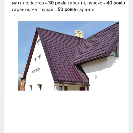
матт поліестер -
30 років
гарантії; пурекс -
40 років
гарантії, мат пурал -
50 років
гарантії.