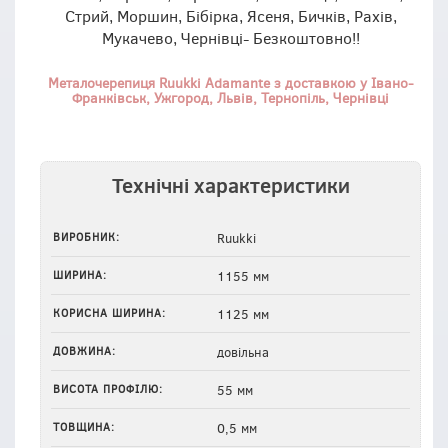
Стрий, Моршин, Бібірка, Ясеня, Бичків, Рахів,
Мукачево, Чернівці- Безкоштовно!!
Металочерепиця Ruukki Adamante з доставкою у Івано-
Франківськ, Ужгород, Львів, Тернопіль, Чернівці
Технічні характеристики
ВИРОБНИК:
Ruukki
ШИРИНА:
1155 мм
КОРИСНА ШИРИНА:
1125 мм
ДОВЖИНА:
довільна
ВИСОТА ПРОФІЛЮ:
55 мм
ТОВЩИНА:
0,5 мм