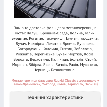
Замір та доставка фальцевої металочерепиці в
містах Калуш, Брошнів-Осада, Долина, Галич,
Бурштин, Рогатин, Тисмениця, Тлумач, Городенка,
Бучач, Надвірна, Делятин, Яремче, Буковель,
Богородчани, Коломия, Снятин, Заболотів,
Рожнятів, Перегінське, Бучач, Чортків, Косів,
Ворохта, Верховина, Паляниця, Болехів, Стрий,
Моршин, Бібірка, Ясеня, Бичків, Рахів, Мукачево,
Чернівці- Безкоштовно!!
Металочерепиця фальцева Ruukki Classic з доставкою у
Івано-Франківськ, Ужгород, Львів, Тернопіль, Чернівці
Технічні характеристики