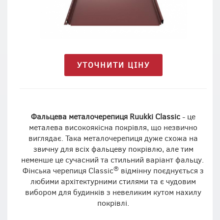
УТОЧНИТИ ЦІНУ
Фальцева металочерепиця Ruukki Classic
- це
металева високоякісна покрівля, що незвично
виглядає. Така металочерепиця дуже схожа на
звичну для всіх фальцеву покрівлю, але тим
неменше це сучасний та стильний варіант фальцу.
®
Фінська черепиця Classic
відмінну поєднується з
любими архітектурними стилями та є чудовим
вибором для будинків з невеликим кутом нахилу
покрівлі.