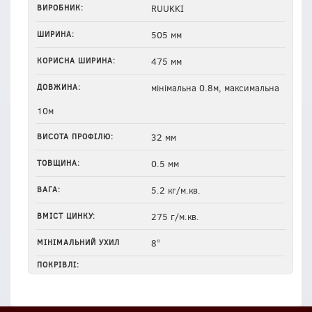
ВИРОБНИК:
RUUKKI
ШИРИНА:
505 мм
КОРИСНА ШИРИНА:
475 мм
ДОВЖИНА:
мінімальна 0.8м, максимальна
10м
ВИСОТА ПРОФІЛЮ:
32 мм
ТОВЩИНА:
0.5 мм
ВАГА:
5.2 кг/м.кв.
ВМІСТ ЦИНКУ:
275 г/м.кв.
МІНІМАЛЬНИЙ УХИЛ
8°
ПОКРІВЛІ: