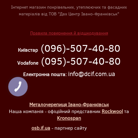
Інтернет магазин покрівельних, утеплюючих та фасадних
матеріалів від ТОВ "Дах Центр Івано-Франківськ"
Правила повернення й відшкодування
(096)-507-40-80
Київстар
(095)-507-40-80
Vodafone
info@dcif.com.ua
Електронна пошта:
КНОПКА
ЗВ'ЯЗКУ
Металочерепиця Івано-Франківськ
Наша компанія - офіційний представник
Rockwool
та
Kronospan
osb.if.ua
- партнер сайту