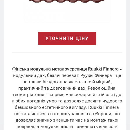
УТОЧНИТИ ЦІНУ
Фінська модульна металочерепиця Ruukki Finnera
-
модульний дах, безліч переваг. Рууккі Фіннера - це
не тільки бездоганна якість, але й міцний,
практичний та довговічний дах. Революційна
геометрія хвилі - сприяє максимальній стійкості до
любих погодніх умов та дозволяє досягти чудового
безшовного естетичного вигляду. Ruukki Finnera
поставляється в готових упаковках з Європи, що
дозволяє значно зменшити час на монтаж такої
покрівлі, а модульні листи - зменшать кількість