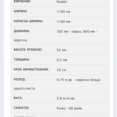
ВИРОБНИК:
Ruukki
ШИРИНА:
1190 мм
КОРИСНА ШИРИНА:
1190 мм
ДОВЖИНА:
705 мм - повна, 660 мм -
корисна
ВИСОТА ПРОФІЛЮ:
52 мм
ТОВЩИНА:
0,5 мм
КРОК ОБРИШТУВАННЯ:
33 см
РОЗХІД:
0,75 м.кв. - корисна площа
одного листа
ВАГА:
3,8 кг/м.кв.
ГАРАНТІЯ:
Purex - 40 років