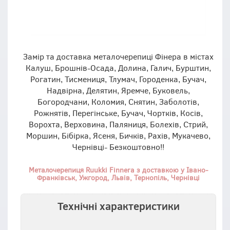
Замір та доставка металочерепиці Фінера в містах
Калуш, Брошнів-Осада, Долина, Галич, Бурштин,
Рогатин, Тисмениця, Тлумач, Городенка, Бучач,
Надвірна, Делятин, Яремче, Буковель,
Богородчани, Коломия, Снятин, Заболотів,
Рожнятів, Перегінське, Бучач, Чортків, Косів,
Ворохта, Верховина, Паляниця, Болехів, Стрий,
Моршин, Бібірка, Ясеня, Бичків, Рахів, Мукачево,
Чернівці- Безкоштовно!!
Металочерепиця Ruukki Finnera з доставкою у Івано-
Франківськ, Ужгород, Львів, Тернопіль, Чернівці
Технічні характеристики