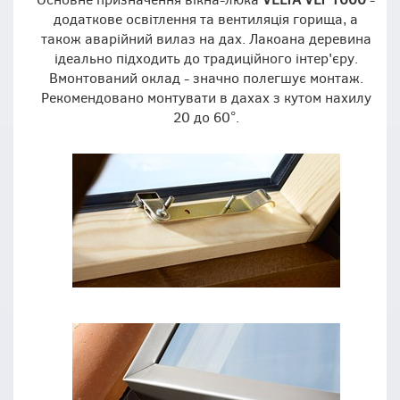
додаткове освітлення та вентиляція горища, а
також аварійний вилаз на дах. Лакоана деревина
ідеально підходить до традиційного інтер'єру.
Вмонтований оклад - значно полегшує монтаж.
Рекомендовано монтувати в дахах з кутом нахилу
20 до 60°.