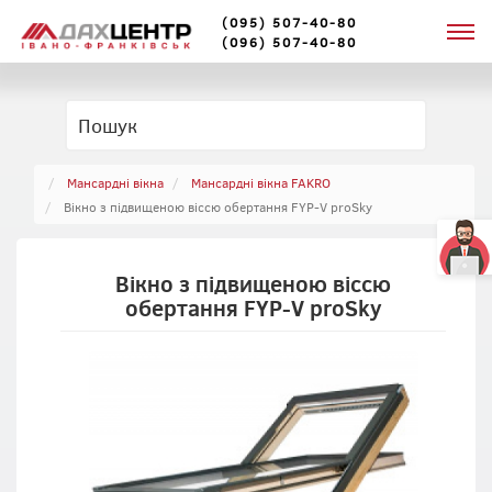
(095) 507-40-80
(096) 507-40-80
Мансардні вікна
Мансардні вікна FAKRO
Вікно з підвищеною віссю обертання FYP-V proSky
Вікно з підвищеною віссю
обертання FYP-V proSky