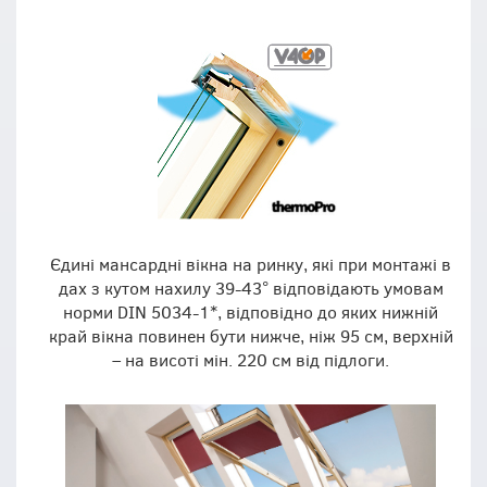
Єдині мансардні вікна на ринку, які при монтажі в
дах з кутом нахилу 39-43° відповідають умовам
норми DIN 5034-1*, відповідно до яких нижній
край вікна повинен бути нижче, ніж 95 см, верхній
– на висоті мін. 220 см від підлоги.