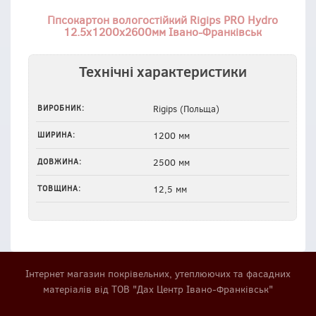
Гіпсокартон вологостійкий Rigips PRO Hydro
12.5x1200x2600мм Івано-Франківськ
Технічні характеристики
ВИРОБНИК:
Rigips (Польща)
ШИРИНА:
1200 мм
ДОВЖИНА:
2500 мм
ТОВЩИНА:
12,5 мм
Інтернет магазин покрівельних, утеплюючих та фасадних
матеріалів від ТОВ "Дах Центр Івано-Франківськ"