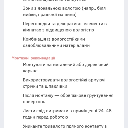
Зони з локальною вологою (напр., біля
мийки, пральної машини)
Перегородки та декоративні елементи в
кімнатах з підвищеною вологістю
Комбінація із вологостійкими
оздоблювальними матеріалами
Монтажні рекомендації
Монтувати на металевий або дерев’яний
каркас
Використовувати вологостійкі армуючі
стрічки та шпаклівки
Після монтажу — обов’язкове грунтування
поверхонь
Листи слід витримати в приміщенні 24–48
годин перед роботою
Уникайте тривалого прямого контакту з