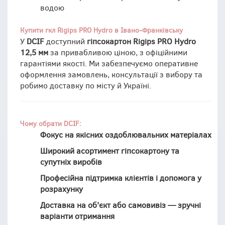
водою
Купити гкл Rigips PRO Hydro в Івано‑Франківську
У
DCIF
доступний
гіпсокартон Rigips PRO Hydro
12,5 мм
за привабливою ціною, з офіційними
гарантіями якості. Ми забезпечуємо оперативне
оформлення замовлень, консультації з вибору та
робимо доставку по місту й Україні.
Чому обрати DCIF:
Фокус на якісних оздоблювальних матеріалах
Широкий асортимент гіпсокартону та
супутніх виробів
Професійна підтримка клієнтів і допомога у
розрахунку
Доставка на об’єкт або самовивіз — зручні
варіанти отримання