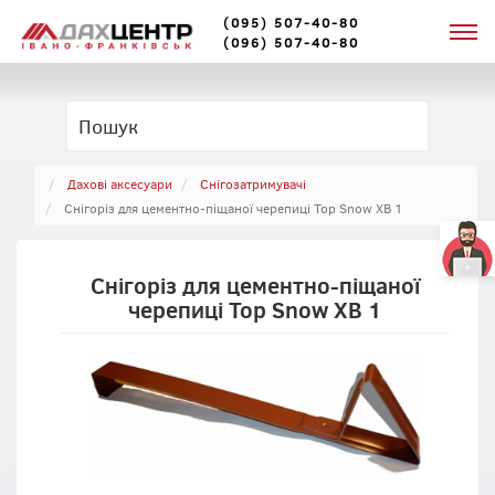
(095) 507-40-80
(096) 507-40-80
Дахові аксесуари
Cнігозатримувачі
Снігоріз для цементно-піщаної черепиці Top Snow XB 1
Снігоріз для цементно-піщаної
черепиці Top Snow XB 1