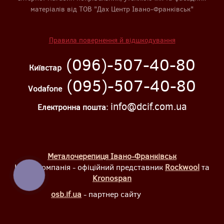
матеріалів від ТОВ "Дах Центр Івано-Франківськ"
Правила повернення й відшкодування
(096)-507-40-80
Київстар
(095)-507-40-80
Vodafone
info@dcif.com.ua
Електронна пошта:
Металочерепиця Івано-Франківськ
Наша компанія - офіційний представник
Rockwool
та
КНОПКА
Kronospan
ЗВ'ЯЗКУ
osb.if.ua
- партнер сайту