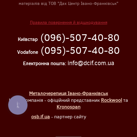
матеріалів від ТОВ "Дах Центр Івано-Франківськ"
Правила повернення й відшкодування
(096)-507-40-80
Київстар
(095)-507-40-80
Vodafone
info@dcif.com.ua
Електронна пошта:
Металочерепиця Івано-Франківськ
Наша компанія - офіційний представник
Rockwool
та
КНОПКА
Kronospan
ЗВ'ЯЗКУ
osb.if.ua
- партнер сайту