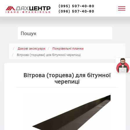
(095) 507-40-80
(096) 507-40-80
Дахові аксесуари
Покрівельні планки
Вітрова (торцева) для бітумної черепиці
Вітрова (торцева) для бітумної
черепиці