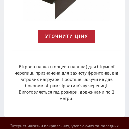
УТОЧНИТИ ЦІНУ
Вітрова плака (торцева планка) для бітумної
черепиці, призначена для захисту фронтонів, від
вітрових нагрузок. Простіше кажучи не дає
боковим вітрам зірвати м'яку черепиці.
Виготовляється під розміри, довжинами по 2
метри.
Інтернет магазин покрівельних, утеплюючих та фасадних