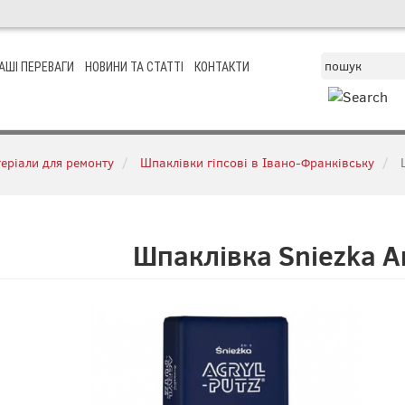
АШІ ПЕРЕВАГИ
НОВИНИ ТА СТАТТІ
КОНТАКТИ
еріали для ремонту
Шпаклівки гіпсові в Івано-Франківську
Шпаклівка Sniezka А