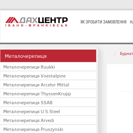
ЯК ЗРОБИТИ ЗАМОВЛЕННЯ
Н
Будмат
Металочерепиця
Металочерепиця Ruukki
Металочерепиця Voestalpine
Металочерепиця Arcelor Mittal
Металочерепиця ThyssenKrupp
Металочерепиця SSAB
Металочерепиця U.S.Steel
Металочерепиця Arvedi
Металочерепиця Pruszynski