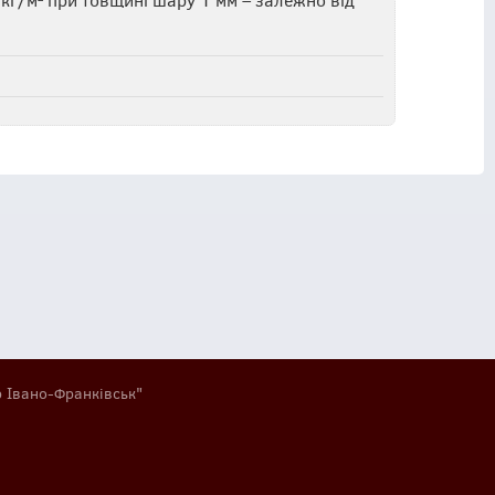
р Івано-Франківськ"