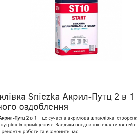
лівка Sniezka Акрил-Путц 2 в 1
ного оздоблення
Акрил-Путц 2 в 1
– це сучасна акрилова шпаклівка, створена
внутрішніх приміщеннях. Завдяки поєднанню властивостей ст
 ремонтні роботи та економить час.