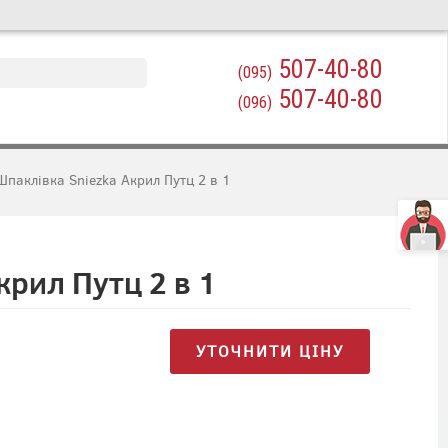
507-40-80
(095)
507-40-80
(096)
Шпаклівка Sniezka Акрил Путц 2 в 1
крил Путц 2 в 1
УТОЧНИТИ ЦІНУ