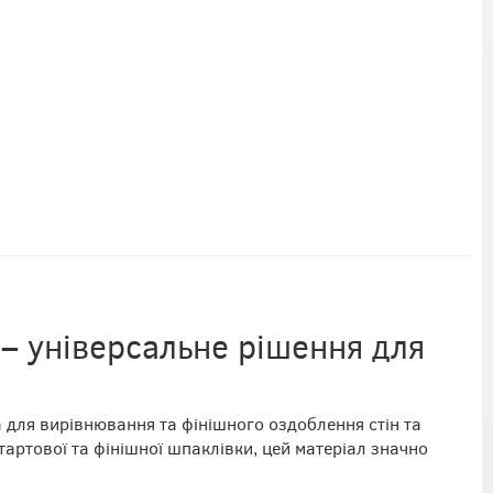
 – універсальне рішення для
 для вирівнювання та фінішного оздоблення стін та
артової та фінішної шпаклівки, цей матеріал значно