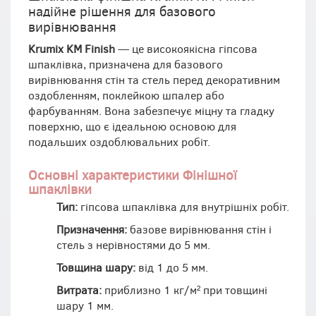
надійне рішення для базового
вирівнювання
Krumix KM Finish
— це високоякісна гіпсова
шпаклівка, призначена для базового
вирівнювання стін та стель перед декоративним
оздобленням, поклейкою шпалер або
фарбуванням. Вона забезпечує міцну та гладку
поверхню, що є ідеальною основою для
подальших оздоблювальних робіт.
Основні характеристики Фінішної
шпаклівки
Тип:
гіпсова шпаклівка для внутрішніх робіт.
Призначення:
базове вирівнювання стін і
стель з нерівностями до 5 мм.
Товщина шару:
від 1 до 5 мм.
Витрата:
приблизно 1 кг/м² при товщині
шару 1 мм.