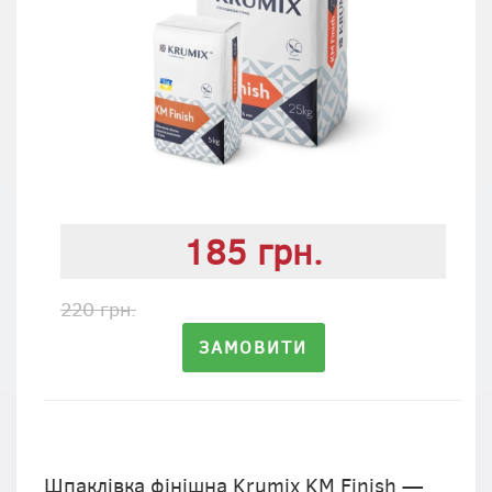
185 грн.
220 грн.
ЗАМОВИТИ
Шпаклівка фінішна Krumix KM Finish —