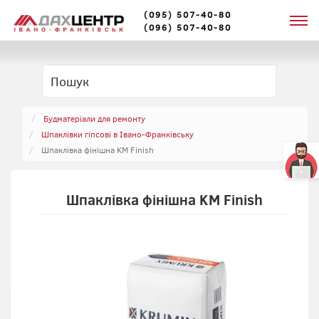
(095) 507-40-80
(096) 507-40-80
Будматеріали для ремонту
Шпаклівки гіпсові в Івано-Франківську
Шпаклівка фінішна KM Finish
Шпаклівка фінішна KM Finish