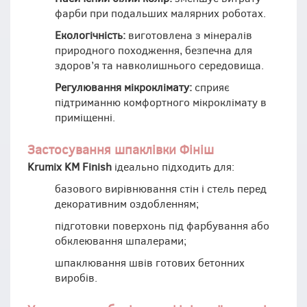
фарби при подальших малярних роботах.
Екологічність:
виготовлена з мінералів
природного походження, безпечна для
здоров’я та навколишнього середовища.
Регулювання мікроклімату:
сприяє
підтриманню комфортного мікроклімату в
приміщенні.
Застосування шпаклівки Фініш
Krumix KM Finish
ідеально підходить для:
базового вирівнювання стін і стель перед
декоративним оздобленням;
підготовки поверхонь під фарбування або
обклеювання шпалерами;
шпаклювання швів готових бетонних
виробів.