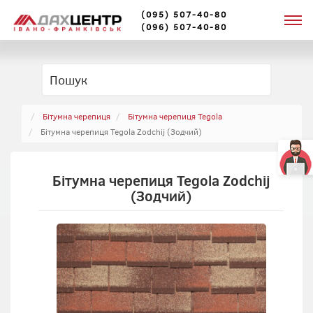
(095) 507-40-80
(096) 507-40-80
Бітумна черепиця
Бітумна черепиця Tegola
Бітумна черепиця Tegola Zodchij (Зодчий)
Бітумна черепиця Tegola Zodchij
(Зодчий)