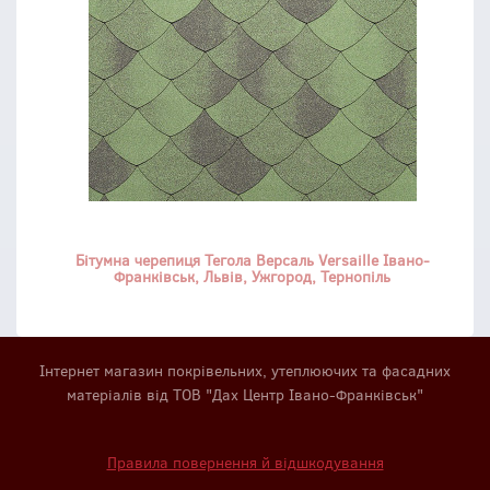
Бітумна черепиця Тегола Версаль Versaille Івано-
Франківськ, Львів, Ужгород, Тернопіль
Інтернет магазин покрівельних, утеплюючих та фасадних
матеріалів від ТОВ "Дах Центр Івано-Франківськ"
Правила повернення й відшкодування