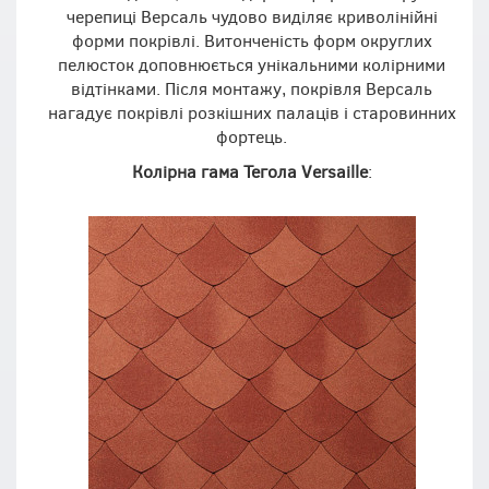
черепиці Версаль чудово виділяє криволінійні
форми покрівлі. Витонченість форм округлих
пелюсток доповнюється унікальними колірними
відтінками. Після монтажу, покрівля Версаль
нагадує покрівлі розкішних палаців і старовинних
фортець.
Колірна гама Тегола
Versaille
: